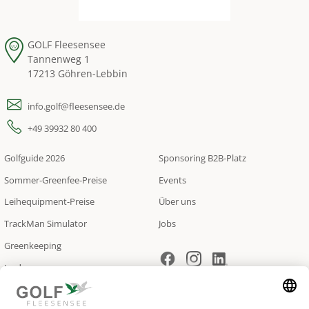
GOLF Fleesensee
Tannenweg 1
17213 Göhren-Lebbin
info.golf@fleesensee.de
+49 39932 80 400
Golfguide 2026
Sponsoring B2B-Platz
Sommer-Greenfee-Preise
Events
Leihequipment-Preise
Über uns
TrackMan Simulator
Jobs
Greenkeeping
Jagd
Newsletter.