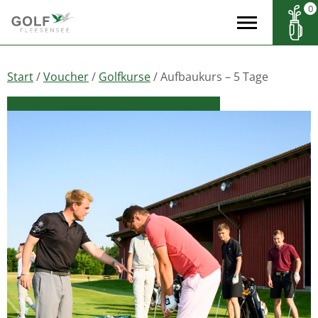
0
Start
/
Voucher
/
Golfkurse
/ Aufbaukurs – 5 Tage