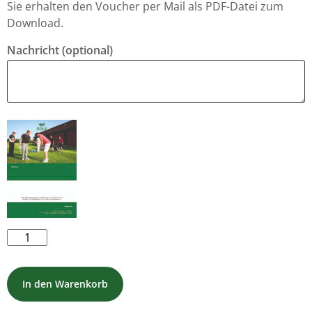
Sie erhalten den Voucher per Mail als PDF-Datei zum
Download.
Nachricht
(optional)
Aufbaukurs
-
5
In den Warenkorb
Tage
Menge