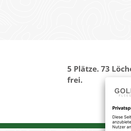
5 Plätze. 73 Löc
frei.