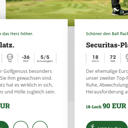
h das Herz höher.
Schöner den Ball flac
latz.
Securitas-Pl
er Golfgenuss besonders
Der ehemalige Eur
 Sie ihm gewachsen sind.
unser zweiter Top-P
z hat es wirklich in sich,
Ruhe, Abwechslung
s und Hölle zugleich sein.
Herausforderung au
EUR
90 EUR
18-Loch