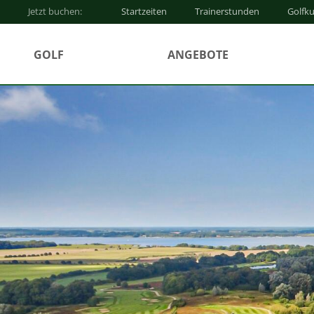
Jetzt buchen:
Startzeiten
Trainerstunden
Golfku
GOLF
ANGEBOTE