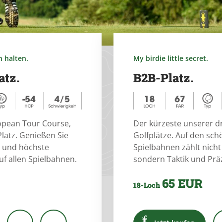
h halten.
My birdie little secret.
atz.
B2B-Platz.
opean Tour Course,
Der kürzeste unserer dr
latz. Genießen Sie
Golfplätze. Auf den sc
 und höchste
Spielbahnen zählt nicht
f allen Spielbahnen.
sondern Taktik und Präz
65 EUR
18-Loch