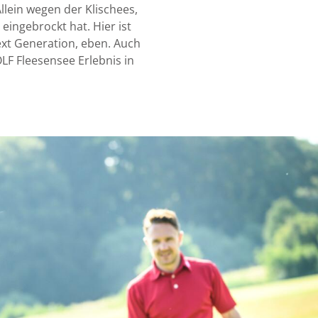
llein wegen der Klischees,
 eingebrockt hat. Hier ist
Next Generation, eben. Auch
OLF Fleesensee Erlebnis in