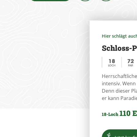
Hier schlägt auc
Schloss-P
Herrschaftlich
intensiv. Wenn
Denn dieser Plat
er kann Paradie
110 
18-Loch