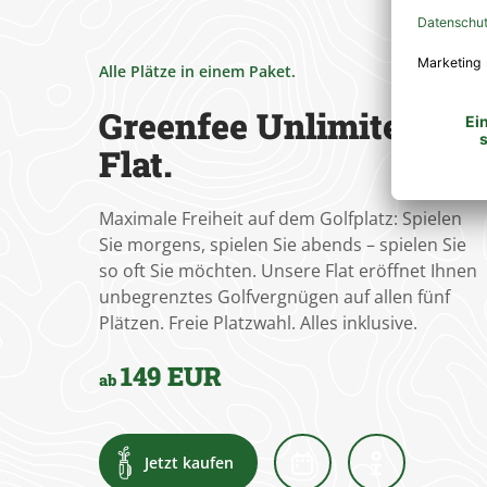
Alle Plätze in einem Paket.
Greenfee Unlimited
Flat.
Maximale Freiheit auf dem Golfplatz: Spielen
Sie morgens, spielen Sie abends – spielen Sie
so oft Sie möchten. Unsere Flat eröffnet Ihnen
unbegrenztes Golfvergnügen auf allen fünf
Plätzen. Freie Platzwahl. Alles inklusive.
149 EUR
ab
Jetzt kaufen