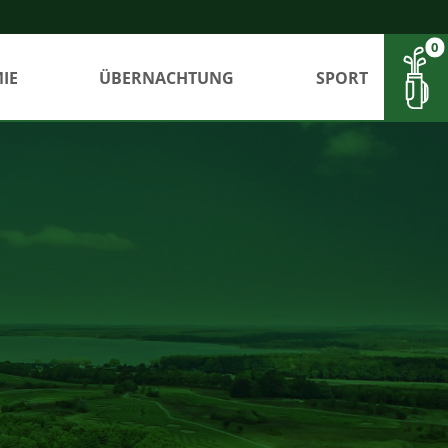
0
IE
ÜBERNACHTUNG
SPORT