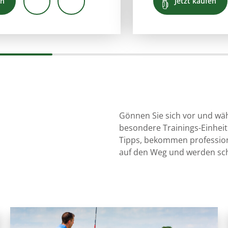
en
Jetzt kaufen
Gönnen Sie sich vor und wäh
besondere Trainings-Einheit.
Tipps, bekommen profession
auf den Weg und werden sch