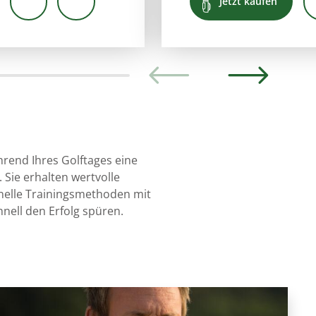
Jetzt kaufen
rend Ihres Golftages eine
 Sie erhalten wertvolle
elle Trainingsmethoden mit
nell den Erfolg spüren.