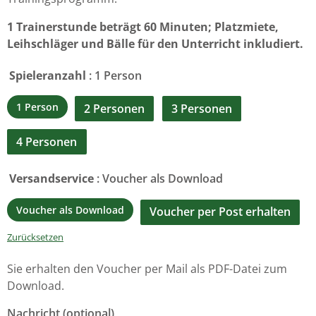
1 Trainerstunde beträgt 60 Minuten; Platzmiete,
Leihschläger und Bälle für den Unterricht inkludiert.
Spieleranzahl
: 1 Person
1 Person
2 Personen
3 Personen
4 Personen
Versandservice
: Voucher als Download
Voucher als Download
Voucher per Post erhalten
Zurücksetzen
Sie erhalten den Voucher per Mail als PDF-Datei zum
Download.
Nachricht
(optional)