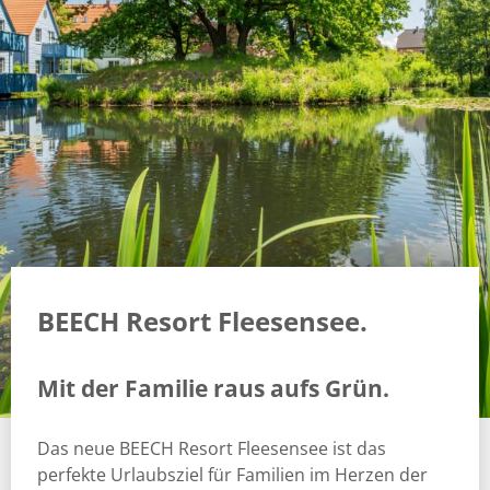
BEECH Resort Fleesensee.
Mit der Familie raus aufs Grün.
Das neue BEECH Resort Fleesensee ist das
perfekte Urlaubsziel für Familien im Herzen der